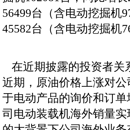
56499台（含电动挖掘机
45582台（含电动挖掘机7
在近期披露的投资者关
近期，原油价格上涨对公
于电动产品的询价和订单增
司电动装载机海外销量实
的大背景下公司海外业务