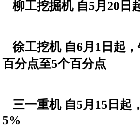
柳工挖掘机 自5月20
徐工挖机 自6月1日起
百分点至5个百分点
三一重机 自5月15日
5%