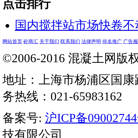
点击排行
国内搅拌站市场快卷不
网站首页
砼商汇
关于我们
联系我们
法律声明
排名推广
广告服
©2006-2016 混凝土网
地址：上海市杨浦区国康路
务热线：021-65983162
备案号:
沪ICP备0900274
技有限公司