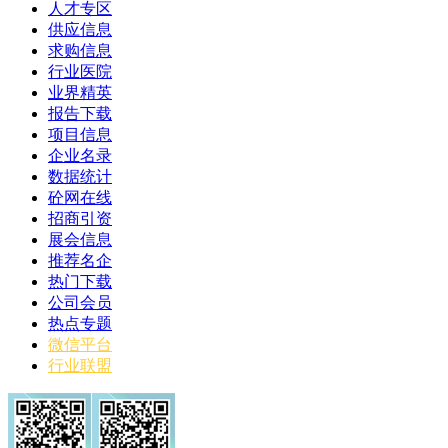
人才专区
供应信息
求购信息
行业医院
业界精英
报告下载
项目信息
企业名录
数据统计
砼网在线
招商引资
展会信息
推荐名企
热门下载
公司会员
热点专题
微信平台
行业联盟