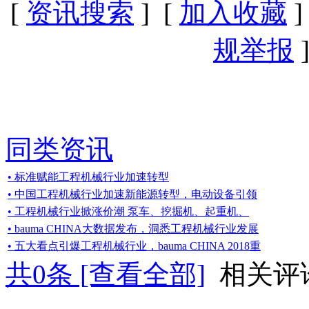
[
资讯搜索
] [
加入收藏
]
规举报
]
同类资讯
• 标准赋能工程机械行业加速转型
• 中国工程机械行业加速新能源转型，电动设备引领
• 工程机械行业掀涨价潮 泵车、挖掘机、起重机、
• bauma CHINA大数据发布，洞悉工程机械行业发展
• 五大看点引爆工程机械行业，bauma CHINA 2018重
共
0
条 [查看全部]
相关评