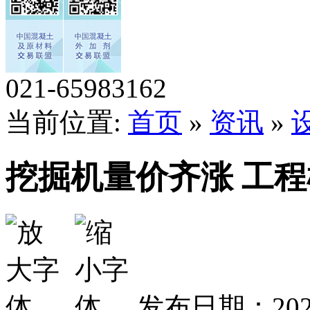
021-65983162
当前位置:
首页
»
资讯
»
挖掘机量价齐涨 工
发布日期：202