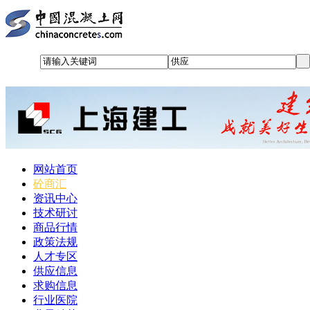
网站首页
砼商汇
资讯中心
技术研讨
商品行情
政策法规
人才专区
供应信息
求购信息
行业医院