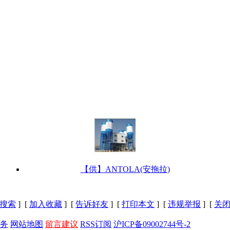
【供】ANTOLA(安拖拉)
搜索
] [
加入收藏
] [
告诉好友
] [
打印本文
] [
违规举报
] [
关
务
网站地图
留言建议
RSS订阅
沪ICP备09002744号-2