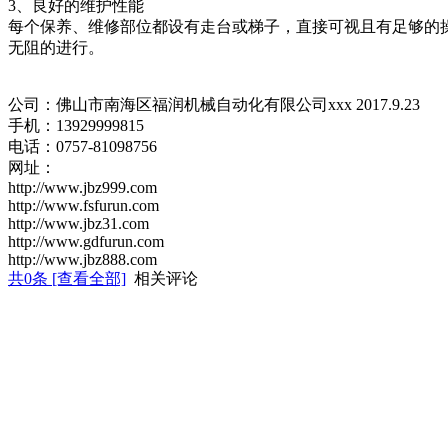
3、良好的维护性能
每个保养、维修部位都设有走台或梯子，直接可视且有足够的
无阻的进行。
公司：佛山市南海区福润机械自动化有限公司xxx 2017.9.23
手机：13929999815
电话：0757-81098756
网址：
http://www.jbz999.com
http://www.fsfurun.com
http://www.jbz31.com
http://www.gdfurun.com
http://www.jbz888.com
共
0
条 [查看全部]
相关评论