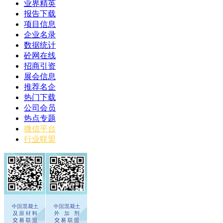
业界精英
报告下载
项目信息
企业名录
数据统计
砼网在线
招商引资
展会信息
推荐名企
热门下载
公司会员
热点专题
微信平台
行业联盟