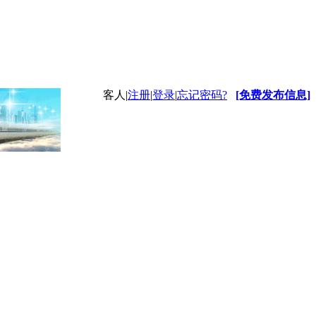
客人
|
注册
|
登录
|
忘记密码?
[免费发布信息]