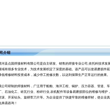
司介绍
清河县点固焊接材料有限公司是自主研发、销售的焊接专业公司,依托科技求发
领域有很多专业技术，为技术发展积淀了深度的基础。该产品可以使易磨损件延
降低维修材料投资成本，减少停工抢修次数，以达到保障生产正常运行的效果。
我公司研制的焊接材料，广泛用于船舶、海洋工程、锅炉、压力容器、管道、车
厂、石油化工、砖瓦行业、粉碎行业,农机配件等设备易磨损部位的维修与维护
对滚、开采钻头、旋耕犁刀片等。为企业提供了快捷牢靠的维修焊材，使企业真
电来函咨询！