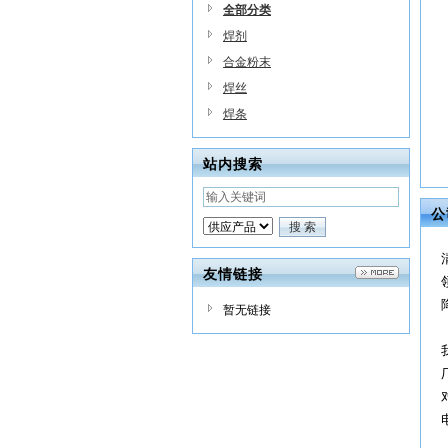
全部分类
焊剂
合金粉末
焊丝
焊条
站内搜索
公
友情链接
暂无链接