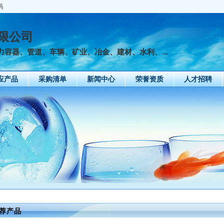
码
限公司
容器、管道、车辆、矿业、冶金、建材、水利、...
应产品
采购清单
新闻中心
荣誉资质
人才招聘
荐产品