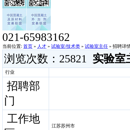
021-65983162
当前位置:
首页
»
人才
»
试验室/技术类
»
试验室主任
» 招聘详
浏览次数：
25821
实验室
行业
招聘部
门
工作地
江苏苏州市