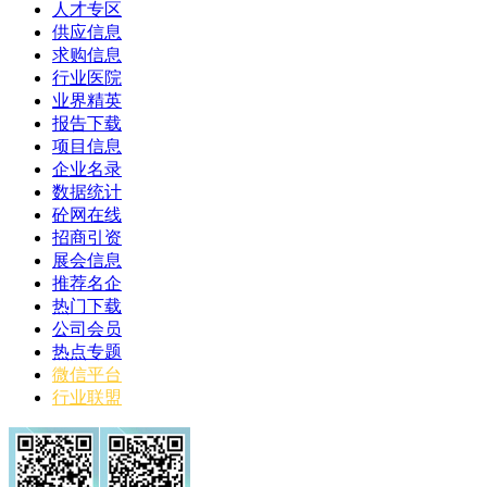
人才专区
供应信息
求购信息
行业医院
业界精英
报告下载
项目信息
企业名录
数据统计
砼网在线
招商引资
展会信息
推荐名企
热门下载
公司会员
热点专题
微信平台
行业联盟