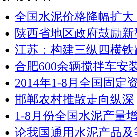
全国水泥价格降幅扩大
陕西省地区政府鼓励新
江苏：构建三纵四横铁路网
合肥600余辆搅拌车安
​2014年1-8月全国固定
邯郸农村推散走向纵深
1-8月份全国水泥产量增
论我国通用水泥产品及