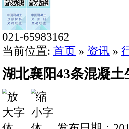
021-65983162
当前位置:
首页
»
资讯
»
湖北襄阳43条混凝土
发布日期：201