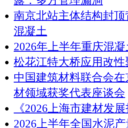
露：多方管理漏洞
南京北站主体结构封顶背
混凝土
2026年上半年重庆混
松花江特大桥应用改性
中国建筑材料联合会在京
材领域获奖代表座谈会
《2026上海市建材发
2026上半年全国水泥产