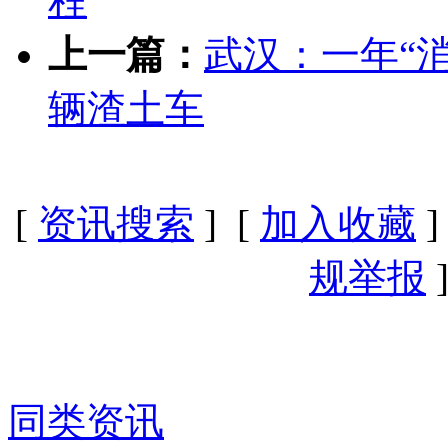
程
上一篇：
武汉：一年“消
辆渣土车
[
资讯搜索
] [
加入收藏
]
规举报
]
同类资讯