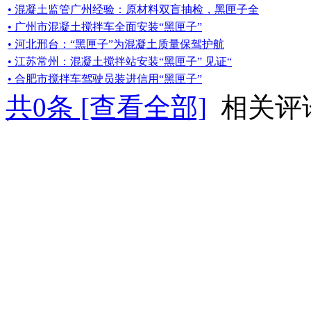
• 混凝土监管广州经验：原材料双盲抽检，黑匣子全
• 广州市混凝土搅拌车全面安装“黑匣子”
• 河北邢台：“黑匣子”为混凝土质量保驾护航
• 江苏常州：混凝土搅拌站安装“黑匣子” 见证“
• 合肥市搅拌车驾驶员装进信用“黑匣子”
共
0
条 [查看全部]
相关评