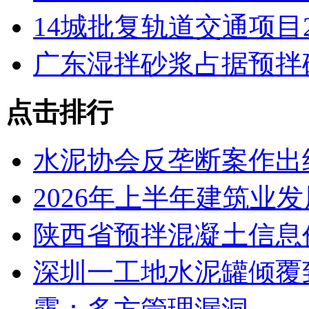
14城批复轨道交通项目2
广东湿拌砂浆占据预拌
点击排行
水泥协会反垄断案作出
2026年上半年建筑业
陕西省预拌混凝土信息价
深圳一工地水泥罐倾覆