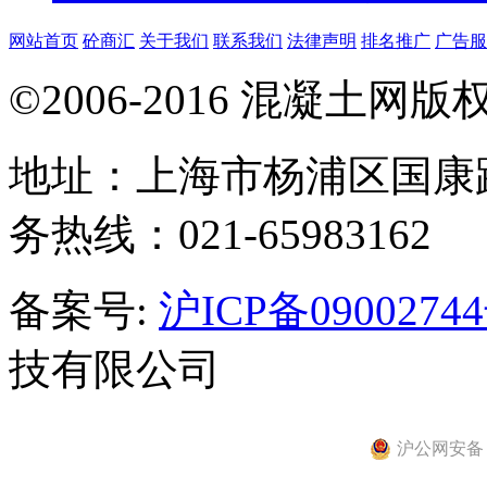
网站首页
砼商汇
关于我们
联系我们
法律声明
排名推广
广告服
©2006-2016 混凝土网
地址：上海市杨浦区国康路
务热线：021-65983162
备案号:
沪ICP备0900274
技有限公司
沪公网安备 31