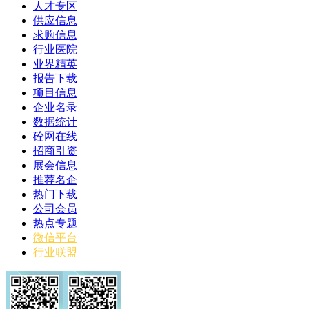
人才专区
供应信息
求购信息
行业医院
业界精英
报告下载
项目信息
企业名录
数据统计
砼网在线
招商引资
展会信息
推荐名企
热门下载
公司会员
热点专题
微信平台
行业联盟