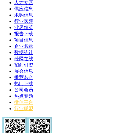
人才专区
供应信息
求购信息
行业医院
业界精英
报告下载
项目信息
企业名录
数据统计
砼网在线
招商引资
展会信息
推荐名企
热门下载
公司会员
热点专题
微信平台
行业联盟