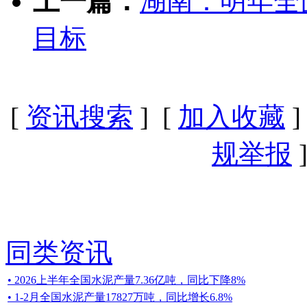
上一篇：
湖南：明年全
目标
[
资讯搜索
] [
加入收藏
]
规举报
]
同类资讯
• 2026上半年全国水泥产量7.36亿吨，同比下降8%
• 1-2月全国水泥产量17827万吨，同比增长6.8%