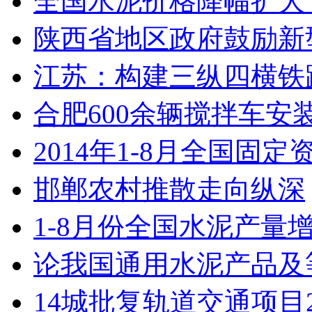
全国水泥价格降幅扩大
陕西省地区政府鼓励新
江苏：构建三纵四横铁路网
合肥600余辆搅拌车安
​2014年1-8月全国固定
邯郸农村推散走向纵深
1-8月份全国水泥产量增
论我国通用水泥产品及
14城批复轨道交通项目2