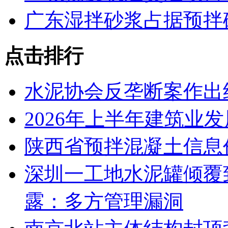
广东湿拌砂浆占据预拌
点击排行
水泥协会反垄断案作出
2026年上半年建筑业
陕西省预拌混凝土信息价
深圳一工地水泥罐倾覆
露：多方管理漏洞