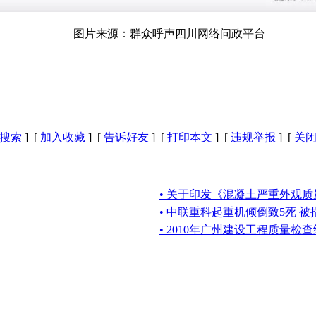
图片来源：群众呼声四川网络问政平台
搜索
] [
加入收藏
] [
告诉好友
] [
打印本文
] [
违规举报
] [
关
• 关于印发《混凝土严重外观
• 中联重科起重机倾倒致5死 
• 2010年广州建设工程质量