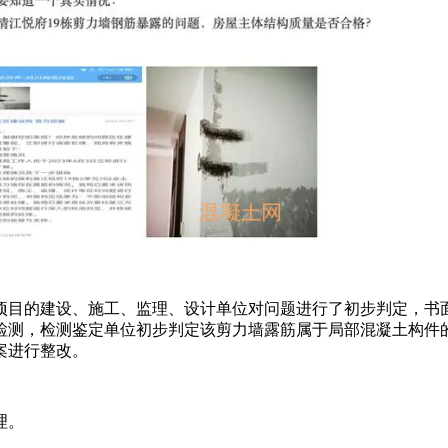
目的建设、施工、监理、设计单位对问题进行了初步判定，书面判
检测，检测鉴定单位初步判定该剪力墙露筋属于局部混凝土构件
案进行整改。
理。