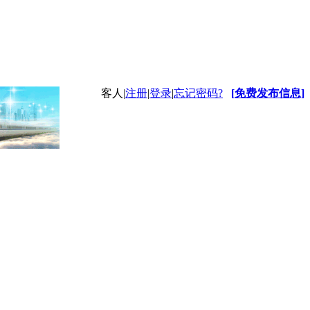
客人
|
注册
|
登录
|
忘记密码?
[免费发布信息]