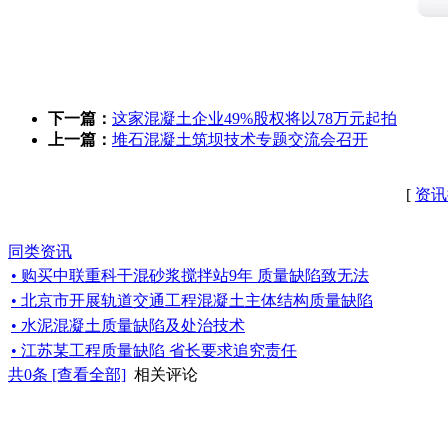
下一篇：
这家混凝土企业49%股权将以78万元起拍
上一篇：
堆石混凝土筑坝技术专题交流会召开
[
资讯
同类资讯
• 购买中联重科干混砂浆搅拌站9年 质量缺陷致无法
• 北京市开展轨道交通工程混凝土主体结构质量缺陷
• 水泥混凝土质量缺陷及处治技术
• 江苏某工程质量缺陷 省长要求追究责任
共
0
条 [查看全部]
相关评论