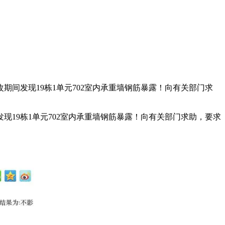
间发现19栋1单元702室内承重墙钢筋暴露！向有关部门求
19栋1单元702室内承重墙钢筋暴露！向有关部门求助，要求