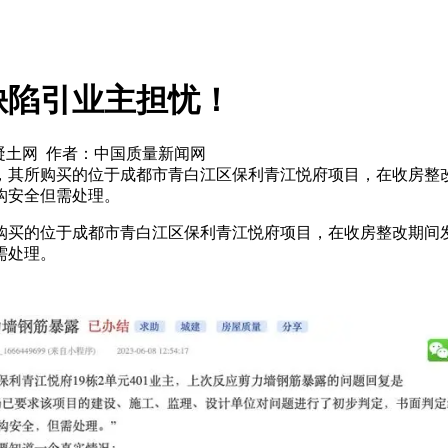
缺陷引业主担忧！
国混凝土网 作者：中国质量新闻网
其所购买的位于成都市青白江区保利青江悦府项目，在收房整改期
构安全但需处理。
买的位于成都市青白江区保利青江悦府项目，在收房整改期间发现
需处理。