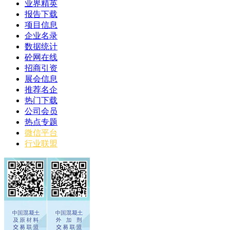
业界精英
报告下载
项目信息
企业名录
数据统计
砼网在线
招商引资
展会信息
推荐名企
热门下载
公司会员
热点专题
微信平台
行业联盟