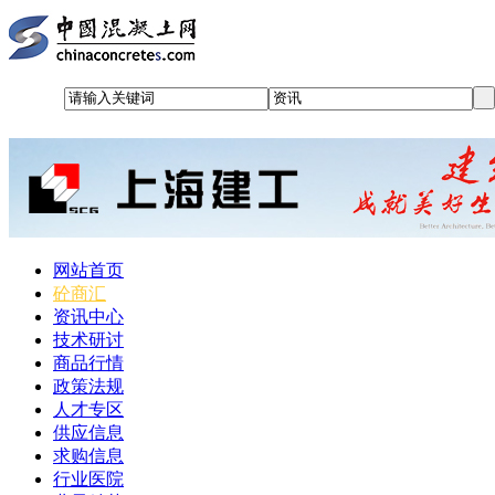
网站首页
砼商汇
资讯中心
技术研讨
商品行情
政策法规
人才专区
供应信息
求购信息
行业医院