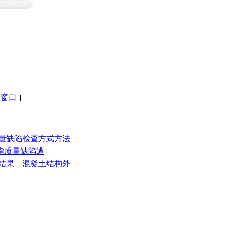
闭窗口
]
质量缺陷检查方式方法
被指质量缺陷遭
检查结果 混凝土结构外