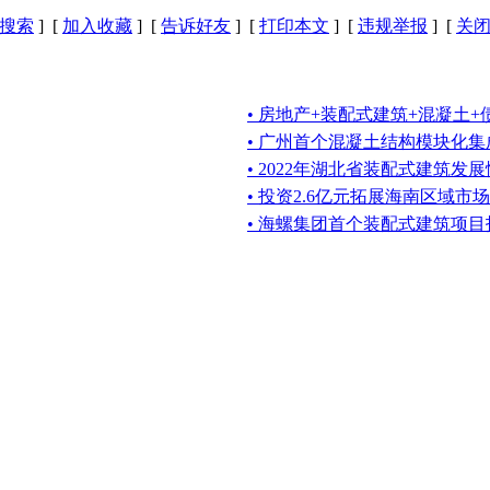
搜索
] [
加入收藏
] [
告诉好友
] [
打印本文
] [
违规举报
] [
关
• 房地产+装配式建筑+混凝土
• 广州首个混凝土结构模块化
• 2022年湖北省装配式建筑发
• 投资2.6亿元拓展海南区域市
• 海螺集团首个装配式建筑项