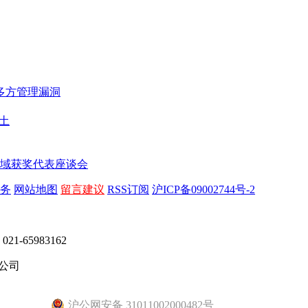
多方管理漏洞
土
领域获奖代表座谈会
务
网站地图
留言建议
RSS订阅
沪ICP备09002744号-2
65983162
公司
沪公网安备 31011002000482号