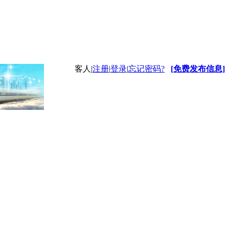
客人
|
注册
|
登录
|
忘记密码?
[免费发布信息]