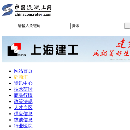
网站首页
砼商汇
资讯中心
技术研讨
商品行情
政策法规
人才专区
供应信息
求购信息
行业医院