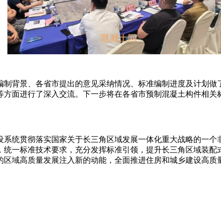
编制背景、各省市提出的意见采纳情况、标准编制进度及计划做
等方面进行了深入交流。下一步将在各省市预制混凝土构件相关
设系统贯彻落实国家关于长三角区域发展一体化重大战略的一个
，统一标准技术要求，充分发挥标准引领，提升长三角区域装配
的区域高质量发展注入新的动能，全面推进住房和城乡建设高质