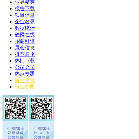
业界精英
报告下载
项目信息
企业名录
数据统计
砼网在线
招商引资
展会信息
推荐名企
热门下载
公司会员
热点专题
微信平台
行业联盟