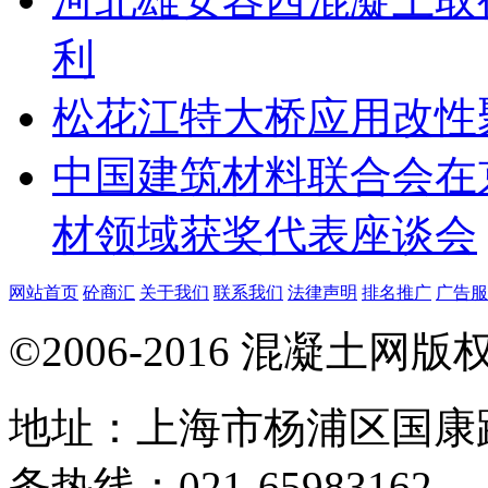
利
松花江特大桥应用改性
中国建筑材料联合会在京
材领域获奖代表座谈会
网站首页
砼商汇
关于我们
联系我们
法律声明
排名推广
广告服
©2006-2016 混凝土网
地址：上海市杨浦区国康路
务热线：021-65983162