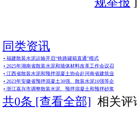
规举报
]
同类资讯
• 福建散装水泥运输开启“铁路罐箱直通”模式
• 2025年湖南省散装水泥和墙体材料改革工作会议召
• 江西省散装水泥和预拌混凝土协会赴河南省建筑业
• 2023年安徽省预拌混凝土30强、散装水泥10强等企
• 浙江嘉兴市调整散装水泥、预拌混凝土和预拌砂浆
共
0
条 [查看全部]
相关评