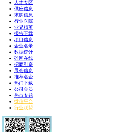
人才专区
供应信息
求购信息
行业医院
业界精英
报告下载
项目信息
企业名录
数据统计
砼网在线
招商引资
展会信息
推荐名企
热门下载
公司会员
热点专题
微信平台
行业联盟