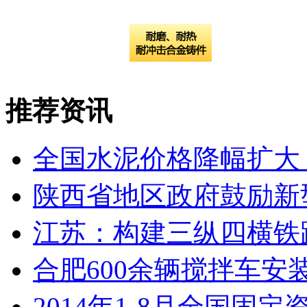
推荐资讯
全国水泥价格降幅扩大
陕西省地区政府鼓励新
江苏：构建三纵四横铁路网
合肥600余辆搅拌车安
​2014年1-8月全国固定