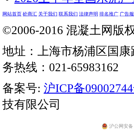
网站首页
砼商汇
关于我们
联系我们
法律声明
排名推广
广告服
©2006-2016 混凝土网
地址：上海市杨浦区国康路
务热线：021-65983162
备案号:
沪ICP备0900274
技有限公司
沪公网安备 31