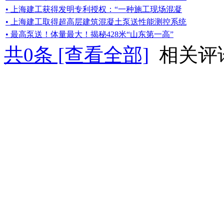
• 上海建工获得发明专利授权：“一种施工现场混凝
• 上海建工取得超高层建筑混凝土泵送性能测控系统
• 最高泵送！体量最大！揭秘428米“山东第一高”
共
0
条 [查看全部]
相关评