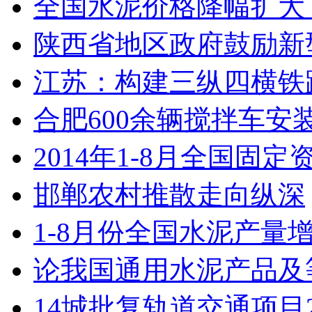
全国水泥价格降幅扩大
陕西省地区政府鼓励新
江苏：构建三纵四横铁路网
合肥600余辆搅拌车安
​2014年1-8月全国固定
邯郸农村推散走向纵深
1-8月份全国水泥产量增
论我国通用水泥产品及
14城批复轨道交通项目2