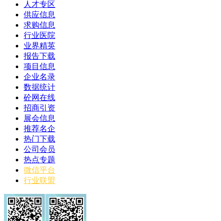
人才专区
供应信息
求购信息
行业医院
业界精英
报告下载
项目信息
企业名录
数据统计
砼网在线
招商引资
展会信息
推荐名企
热门下载
公司会员
热点专题
微信平台
行业联盟