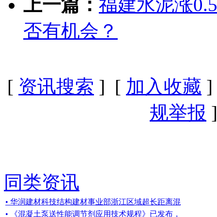
上一篇：
福建水泥涨0.
否有机会？
[
资讯搜索
] [
加入收藏
]
规举报
]
同类资讯
• 华润建材科技结构建材事业部浙江区域超长距离混
• 《混凝土泵送性能调节剂应用技术规程》已发布，