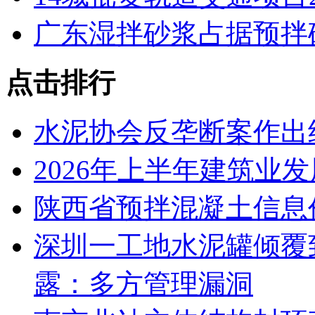
广东湿拌砂浆占据预拌
点击排行
水泥协会反垄断案作出
2026年上半年建筑业
陕西省预拌混凝土信息价
深圳一工地水泥罐倾覆
露：多方管理漏洞