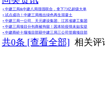
• 中建三局&中建八局强强联合，拿下73亿超级大单
• 试点成功！中建三局推出绿色再生混凝土
• 中建三局一公司、天元建设集团、江苏省建工集团
• 中建三局项目分包商被拘留！因本轮疫情未如实提
• 中建商砼十堰项目部获中建三局三公司管廊项目部
共
0
条 [查看全部]
相关评