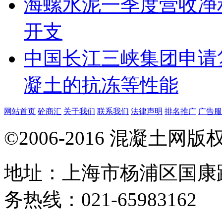
海螺水泥一季度营收净
开支
中国长江三峡集团申请
凝土的抗冻等性能
网站首页
砼商汇
关于我们
联系我们
法律声明
排名推广
广告服
©2006-2016 混凝土网
地址：上海市杨浦区国康路
务热线：021-65983162