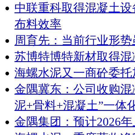
中联重科取得混凝土设
布料效率
周育先：当前行业形势
苏博特博特新材取得混
海螺水泥又一商砼委托
金隅冀东：公司收购混
泥+骨料+混凝土”一体
金隅集团：预计2026年上