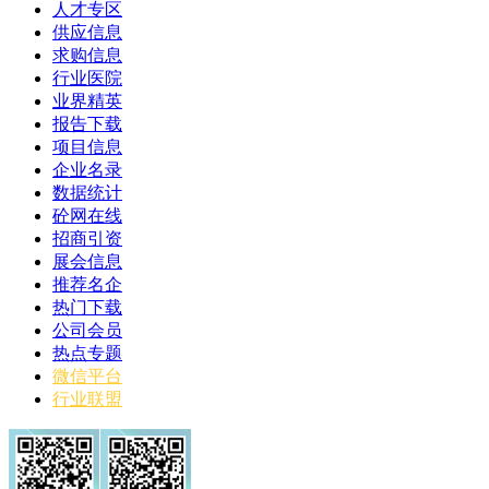
人才专区
供应信息
求购信息
行业医院
业界精英
报告下载
项目信息
企业名录
数据统计
砼网在线
招商引资
展会信息
推荐名企
热门下载
公司会员
热点专题
微信平台
行业联盟