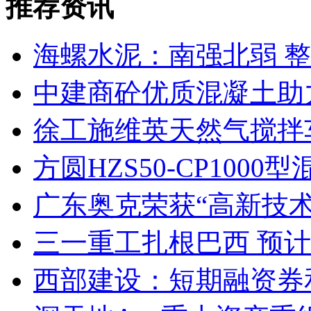
推荐资讯
海螺水泥：南强北弱 
中建商砼优质混凝土助
徐工施维英天然气搅拌
方圆HZS50-CP10
广东奥克荣获“高新技术
三一重工扎根巴西 预计2
西部建设：短期融资券