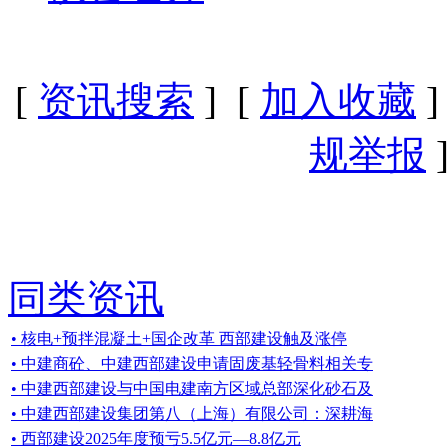
[
资讯搜索
] [
加入收藏
]
规举报
]
同类资讯
• 核电+预拌混凝土+国企改革 西部建设触及涨停
• 中建商砼、中建西部建设申请固废基轻骨料相关专
• 中建西部建设与中国电建南方区域总部深化砂石及
• 中建西部建设集团第八（上海）有限公司：深耕海
• 西部建设2025年度预亏5.5亿元—8.8亿元