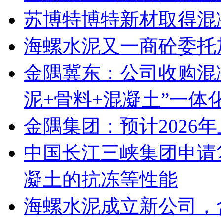
苏博特博特新材取得混
海螺水泥又一商砼委托
金隅冀东：公司收购混
泥+骨料+混凝土”一体
金隅集团：预计2026年上
中国长江三峡集团申请
凝土的抗冻等性能
海螺水泥成立新公司，