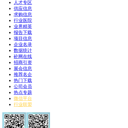
人才专区
供应信息
求购信息
行业医院
业界精英
报告下载
项目信息
企业名录
数据统计
砼网在线
招商引资
展会信息
推荐名企
热门下载
公司会员
热点专题
微信平台
行业联盟