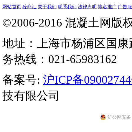
网站首页
砼商汇
关于我们
联系我们
法律声明
排名推广
广告服
©2006-2016 混凝土网
地址：上海市杨浦区国康路
务热线：021-65983162
备案号:
沪ICP备0900274
技有限公司
沪公网安备 31