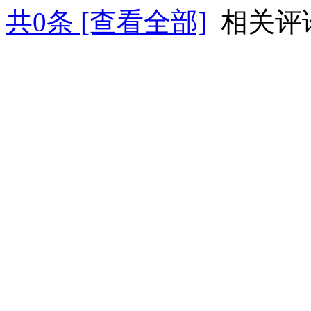
共
0
条 [查看全部]
相关评