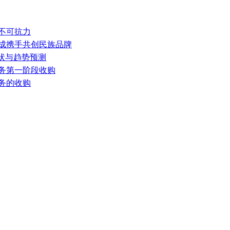
遇不可抗力
宏成携手共创民族品牌
现状与趋势预测
业务第一阶段收购
业务的收购