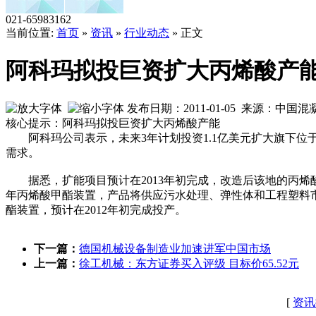
021-65983162
当前位置:
首页
»
资讯
»
行业动态
» 正文
阿科玛拟投巨资扩大丙烯酸产
发布日期：2011-01-05 来源：中
核心提示：阿科玛拟投巨资扩大丙烯酸产能
阿科玛公司表示，未来3年计划投资1.1亿美元扩大旗下位
需求。
据悉，扩能项目预计在2013年初完成，改造后该地的丙烯酸
年丙烯酸甲酯装置，产品将供应污水处理、弹性体和工程塑料市场
酯装置，预计在2012年初完成投产。
下一篇：
德国机械设备制造业加速进军中国市场
上一篇：
徐工机械：东方证券买入评级 目标价65.52元
[
资讯