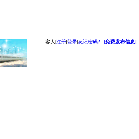
客人
|
注册
|
登录
|
忘记密码?
[免费发布信息]