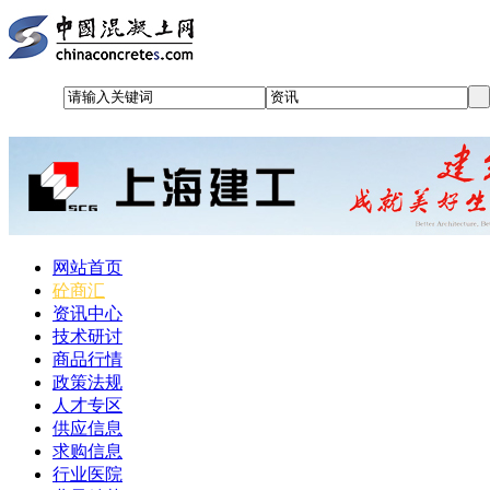
网站首页
砼商汇
资讯中心
技术研讨
商品行情
政策法规
人才专区
供应信息
求购信息
行业医院