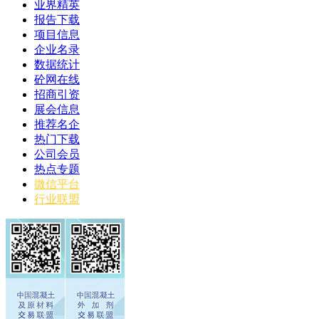
业界精英
报告下载
项目信息
企业名录
数据统计
砼网在线
招商引资
展会信息
推荐名企
热门下载
公司会员
热点专题
微信平台
行业联盟