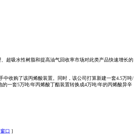
理、超吸水性树脂和提高油气回收率市场对此类产品快速增长的
中收购了该丙烯酸装置。同时，该公司打算新建一套4.5万吨/
的一套5万吨/年丙烯酸丁酯装置转换成4万吨/年的丙烯酸异辛
闭窗口
]