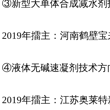
③新型大单体合成减水剂
2019年擂主：河南鹤壁
④液体无碱速凝剂技术方
2019年擂主：江苏奥莱