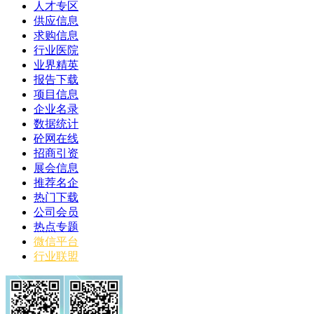
人才专区
供应信息
求购信息
行业医院
业界精英
报告下载
项目信息
企业名录
数据统计
砼网在线
招商引资
展会信息
推荐名企
热门下载
公司会员
热点专题
微信平台
行业联盟