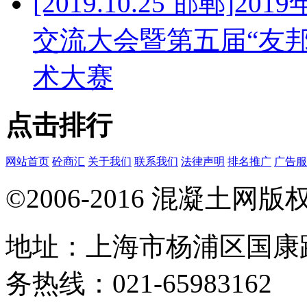
[2019.10.25 邯郸
交流大会暨第五届“友
术大赛
点击排行
网站首页
砼商汇
关于我们
联系我们
法律声明
排名推广
广告服
©2006-2016 混凝土网
地址：上海市杨浦区国康路
务热线：021-65983162