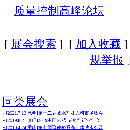
质量控制高峰论坛
[
展会搜索
] [
加入收藏
]
规举报
]
同类展会
• [2021.7.13 昆明]第十二届减水剂及原料市场峰会
• [2019.8.21 厦门]2019中国EO及减水剂行业年会
• [2019.4.24 重庆]第七届聚羧酸系高性能减水剂及