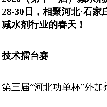
28-30日，相聚河北·
减水剂行业的春天！
技术擂台赛
第三届“河北功单杯”外加