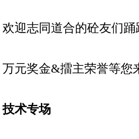
欢迎志同道合的砼友们踊
万元奖金&擂主荣誉等您
技术专场