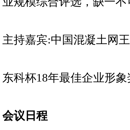
业规模综合评选，缺一不
主持嘉宾:中国混凝土网王
东科杯18年最佳企业形
会议日程