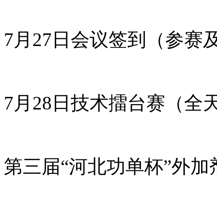
7月27日会议签到（参赛
7月28日技术擂台赛（全
第三届“河北功单杯”外加