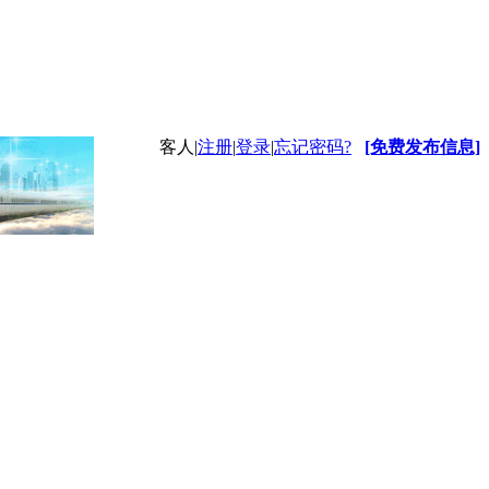
客人
|
注册
|
登录
|
忘记密码?
[免费发布信息]