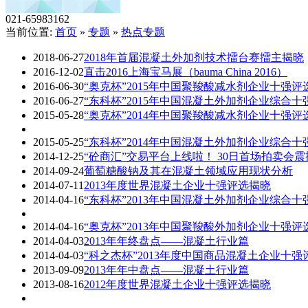
021-65983162
当前位置:
首页
»
专题
»
热点专题
2018-06-27
2018年首届混凝土外加剂技术擂台赛擂主揭晓
2016-12-02
直击2016上海宝马展（bauma China 2016）
2016-06-30
“奥克杯”2015年中国聚羧酸减水剂企业十强
2016-06-27
“东科杯”2015年中国混凝土外加剂企业综合
2015-05-28
“奥克杯”2014年中国聚羧酸减水剂企业十强
2015-05-25
“东科杯”2014年中国混凝土外加剂企业综合
2014-12-25
“砼商汇”交易平台上线啦！ 30日首场拍卖会
2014-09-24
葡萄糖酸钠及其在混凝土领域应用现状分析
2014-07-11
2013年度世界混凝土企业十强评选揭晓
2014-04-16
“东科杯”2013年中国混凝土外加剂企业综合
2014-04-16
“奥克杯”2013年中国聚羧酸外加剂企业十强
2014-04-03
2013年年终盘点——混凝土行业篇
2014-04-03
“科之杰杯”2013年度中国商品混凝土企业十
2013-09-09
2013年年中盘点——混凝土行业篇
2013-08-16
2012年度世界混凝土企业十强评选揭晓