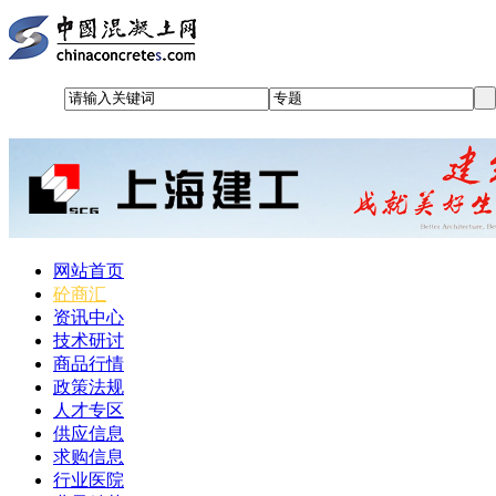
网站首页
砼商汇
资讯中心
技术研讨
商品行情
政策法规
人才专区
供应信息
求购信息
行业医院