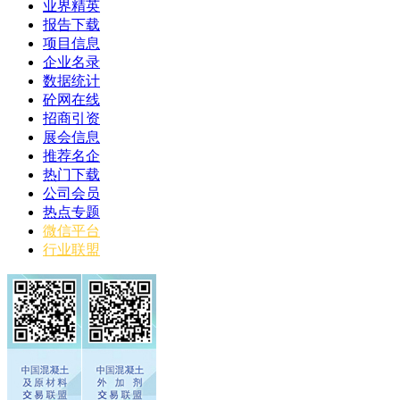
业界精英
报告下载
项目信息
企业名录
数据统计
砼网在线
招商引资
展会信息
推荐名企
热门下载
公司会员
热点专题
微信平台
行业联盟