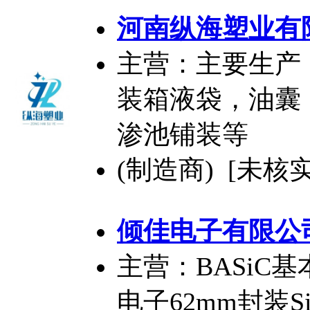
河南纵海塑业有
主营：主要生产
装箱液袋，油囊
渗池铺装等
(制造商) [未核实
倾佳电子有限公
主营：BASiC
电子62mm封装S