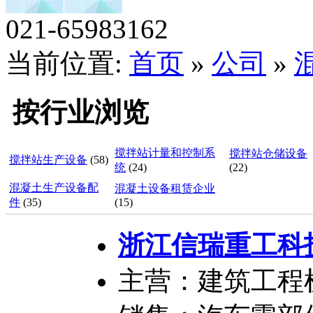
021-65983162
当前位置:
首页
»
公司
»
按行业浏览
搅拌站计量和控制系
搅拌站仓储设备
搅拌站生产设备
(58)
统
(24)
(22)
混凝土生产设备配
混凝土设备租赁企业
件
(35)
(15)
浙江信瑞重工科
主营：建筑工程