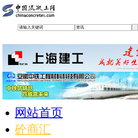
网站首页
砼商汇