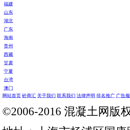
福建
山东
湖北
广东
海南
贵州
西藏
甘肃
宁夏
台湾
澳门
网站首页
砼商汇
关于我们
联系我们
法律声明
排名推广
广告服
©2006-2016 混凝土网