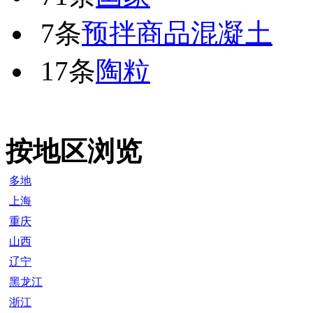
7条
预拌商品混凝土
17条
陶粒
按地区浏览
多地
上海
重庆
山西
辽宁
黑龙江
浙江