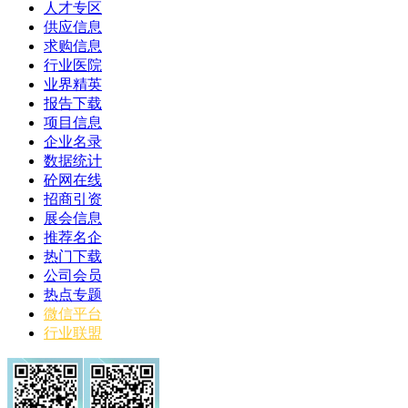
人才专区
供应信息
求购信息
行业医院
业界精英
报告下载
项目信息
企业名录
数据统计
砼网在线
招商引资
展会信息
推荐名企
热门下载
公司会员
热点专题
微信平台
行业联盟