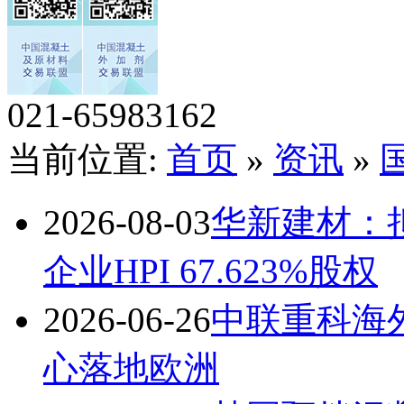
021-65983162
当前位置:
首页
»
资讯
»
2026-08-03
华新建材：拟
企业HPI 67.623%股权
2026-06-26
中联重科海
心落地欧洲