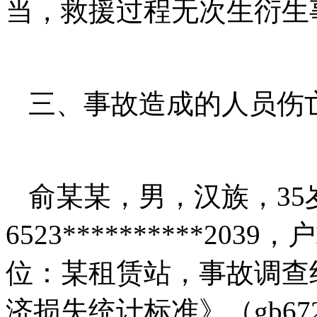
当，救援过程无次生衍生
三、事故造成的人员伤
俞某某，男，汉族，35
6523**********2
位：某租赁站，事故调查
济损失统计标准》（gb67