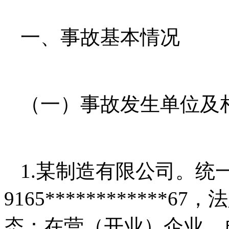
一、事故基本情况
（一）事故发生单位及
1.某制造有限公司。统
9165***********
态：在营（开业）企业，成立