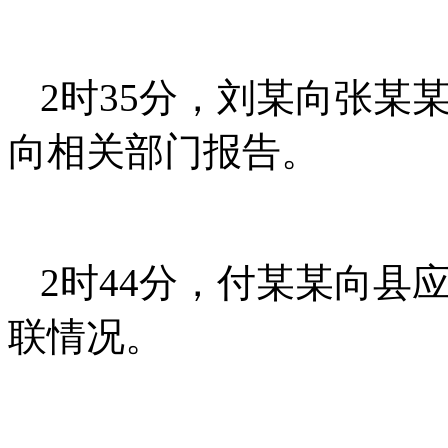
2时35分，刘某向张某
向相关部门报告。
2时44分，付某某向县
联情况。