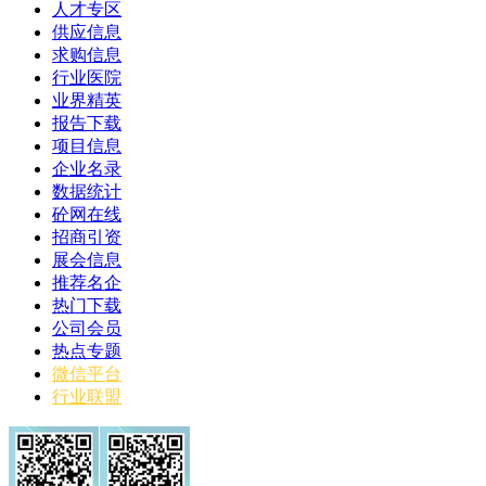
人才专区
供应信息
求购信息
行业医院
业界精英
报告下载
项目信息
企业名录
数据统计
砼网在线
招商引资
展会信息
推荐名企
热门下载
公司会员
热点专题
微信平台
行业联盟