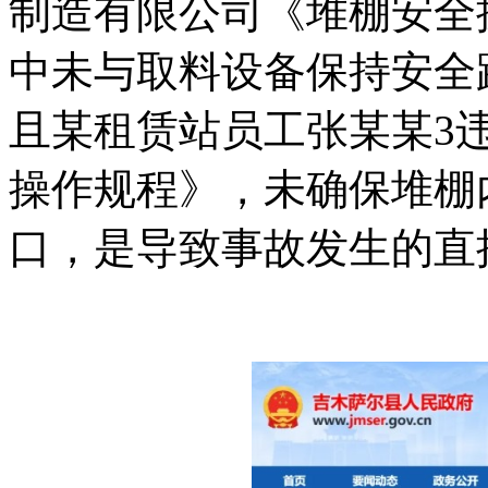
制造有限公司《堆棚安全
中未与取料设备保持安全
且某租赁站员工张某某3
操作规程》，未确保堆棚
口，是导致事故发生的直