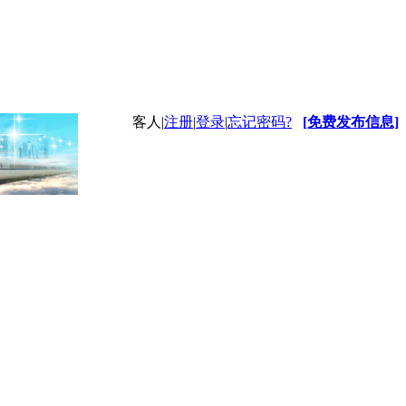
客人
|
注册
|
登录
|
忘记密码?
[免费发布信息]