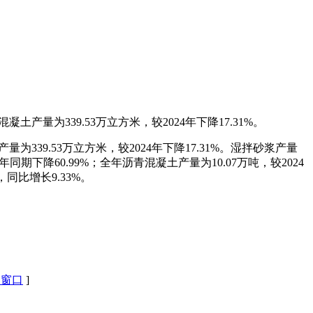
土产量为339.53万立方米，较2024年下降17.31%。
量为339.53万立方米，较2024年下降17.31%。湿拌砂浆产量
年同期下降60.99%；全年沥青混凝土产量为10.07万吨，较2024
同比增长9.33%。
闭窗口
]