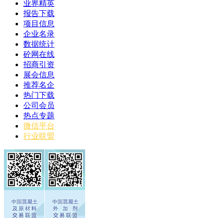
业界精英
报告下载
项目信息
企业名录
数据统计
砼网在线
招商引资
展会信息
推荐名企
热门下载
公司会员
热点专题
微信平台
行业联盟