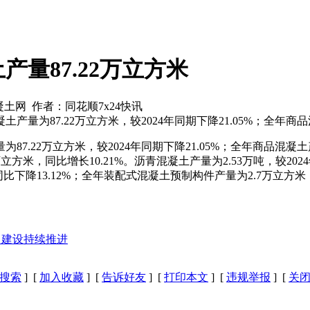
量87.22万立方米
混凝土网 作者：同花顺7x24快讯
产量为87.22万立方米，较2024年同期下降21.05%；全年商品混凝
87.22万立方米，较2024年同期下降21.05%；全年商品混凝土产
万立方米，同比增长10.21%。沥青混凝土产量为2.53万吨，较2024
同比下降13.12%；全年装配式混凝土预制构件产量为2.7万立方米，
目建设持续推进
搜索
] [
加入收藏
] [
告诉好友
] [
打印本文
] [
违规举报
] [
关