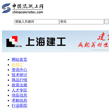
网站首页
砼商汇
资讯中心
技术研讨
商品行情
政策法规
人才专区
供应信息
求购信息
行业医院