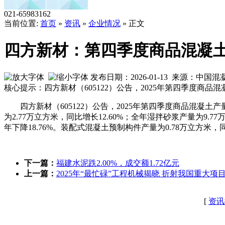
021-65983162
当前位置:
首页
»
资讯
»
企业情况
» 正文
四方新材：第四季度商品混凝土产
发布日期：2026-01-13 来源：中国
核心提示：四方新材（605122）公告，2025年第四季度商品混凝土
四方新材（605122）公告，2025年第四季度商品混凝土产量为
为2.77万立方米，同比增长12.60%；全年湿拌砂浆产量为9.77
年下降18.76%。装配式混凝土预制构件产量为0.78万立方米，
下一篇：
福建水泥跌2.00%，成交额1.72亿元
上一篇：
2025年“最忙碌”工程机械揭晓 折射我国重大项
[
资讯