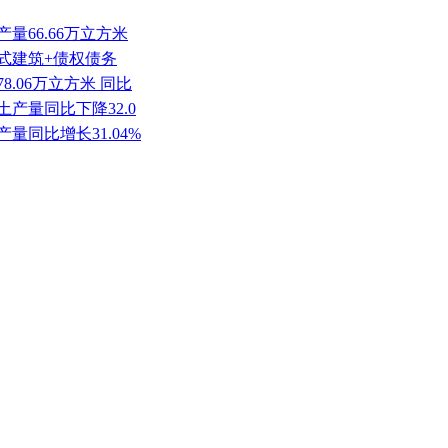
量66.66万立方米
配式建筑+债权债务
8.06万立方米 同比
产量同比下降32.0
产量同比增长31.04%