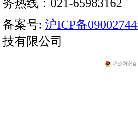
务热线：021-65983162
备案号:
沪ICP备0900274
技有限公司
沪公网安备 31