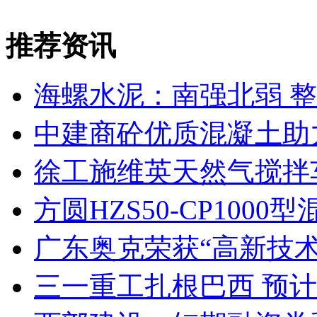
推荐资讯
海螺水泥：南强北弱 
中建商砼优质混凝土助
徐工施维英天然气搅拌
方圆HZS50-CP10
广东奥克荣获“高新技术
三一重工扎根巴西 预计2