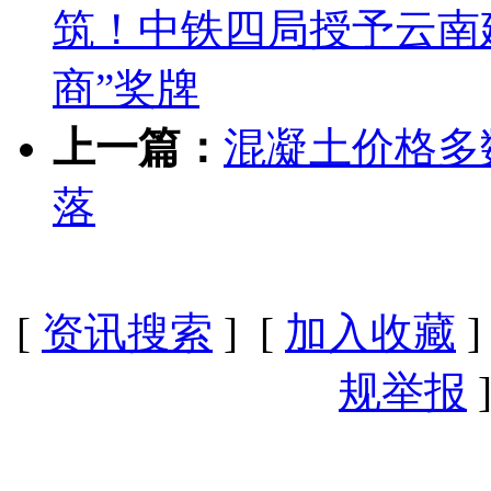
筑！中铁四局授予云南
商”奖牌
上一篇：
混凝土价格多
落
[
资讯搜索
] [
加入收藏
]
规举报
]