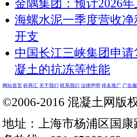
金隅集团：预计2026年上
海螺水泥一季度营收净
开支
中国长江三峡集团申请
凝土的抗冻等性能
网站首页
砼商汇
关于我们
联系我们
法律声明
排名推广
广告服
©2006-2016 混凝土网
地址：上海市杨浦区国康路