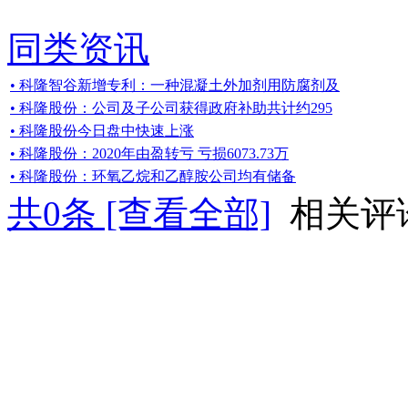
同类资讯
• 科隆智谷新增专利：一种混凝土外加剂用防腐剂及
• 科隆股份：公司及子公司获得政府补助共计约295
• 科隆股份今日盘中快速上涨
• 科隆股份：2020年由盈转亏 亏损6073.73万
• 科隆股份：环氧乙烷和乙醇胺公司均有储备
共
0
条 [查看全部]
相关评