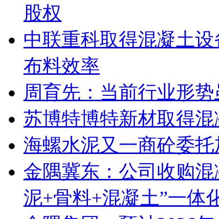
股权
中联重科取得混凝土设
布料效率
周育先：当前行业形势
苏博特博特新材取得混
海螺水泥又一商砼委托
金隅冀东：公司收购混
泥+骨料+混凝土”一体