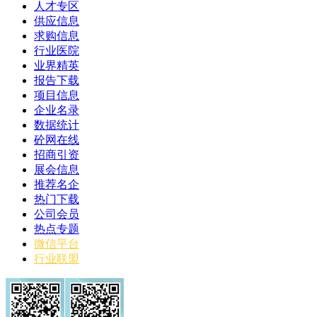
人才专区
供应信息
求购信息
行业医院
业界精英
报告下载
项目信息
企业名录
数据统计
砼网在线
招商引资
展会信息
推荐名企
热门下载
公司会员
热点专题
微信平台
行业联盟