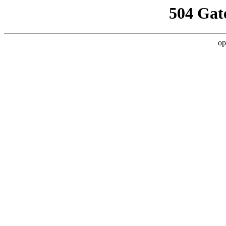
504 Gat
op