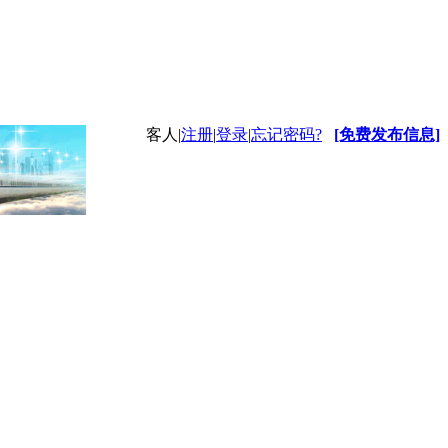
客人
|
注册
|
登录
|
忘记密码?
[免费发布信息]