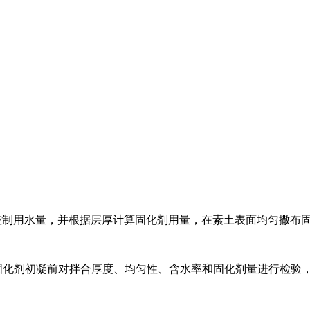
03%控制用水量，并根据层厚计算固化剂用量，在素土表面均匀撒布
固化剂初凝前对拌合厚度、均匀性、含水率和固化剂量进行检验