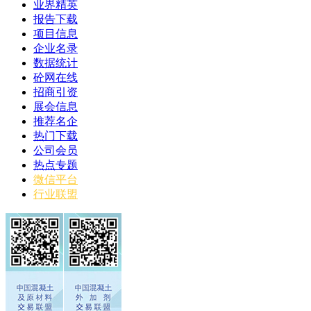
业界精英
报告下载
项目信息
企业名录
数据统计
砼网在线
招商引资
展会信息
推荐名企
热门下载
公司会员
热点专题
微信平台
行业联盟