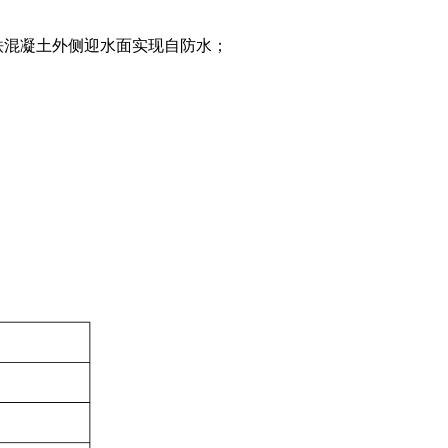
铁混凝土外侧迎水面实现自防水；