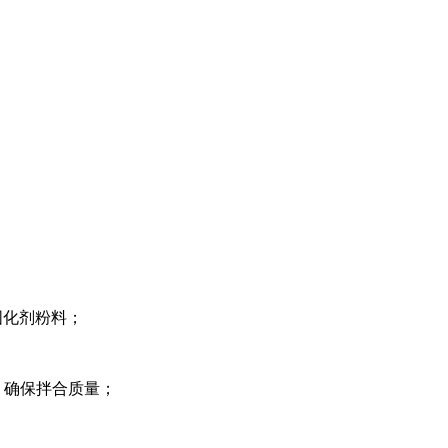
固化剂粉料；
，确保拌合质量；