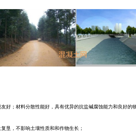
环境友好；材料分散性能好，具有优异的抗盐碱腐蚀能力和良好的
土复垦，不影响土壤性质和和作物生长；