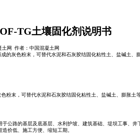
OF-TG土壤固化剂说明书
国混凝土网 作者：中国混凝土网
合而成的灰色粉末，可替代水泥和石灰胶结固化粘性土、盐碱土、
的灰色粉末，可替代水泥和石灰胶结固化粘性土、盐碱土、膨胀
用于公路的基层及底基层、水利护坡、建筑基础、堤坝工事、井
程造价低、施工方便、缩短工期。