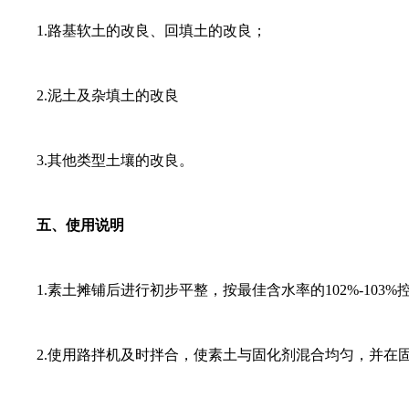
1.路基软土的改良、回填土的改良；
2.泥土及杂填土的改良
3.其他类型土壤的改良。
五、使用说明
1.素土摊铺后进行初步平整，按最佳含水率的102%-1
2.使用路拌机及时拌合，使素土与固化剂混合均匀，并在