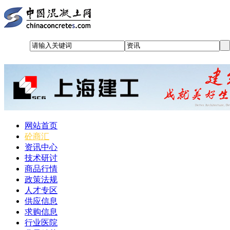
网站首页
砼商汇
资讯中心
技术研讨
商品行情
政策法规
人才专区
供应信息
求购信息
行业医院