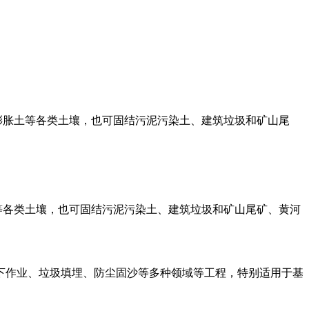
膨胀土等各类土壤，也可固结污泥污染土、建筑垃圾和矿山尾
土等各类土壤，也可固结污泥污染土、建筑垃圾和矿山尾矿、黄河
下作业、垃圾填埋、防尘固沙等多种领域等工程，特别适用于基