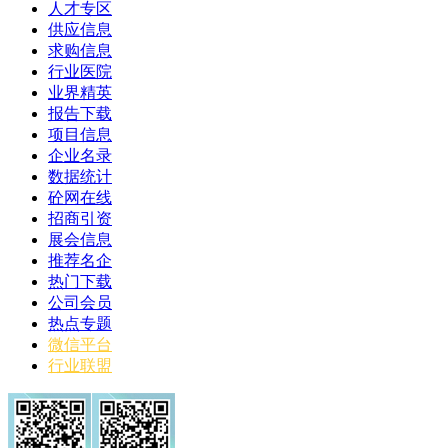
人才专区
供应信息
求购信息
行业医院
业界精英
报告下载
项目信息
企业名录
数据统计
砼网在线
招商引资
展会信息
推荐名企
热门下载
公司会员
热点专题
微信平台
行业联盟