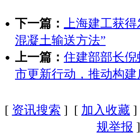
下一篇：
上海建工获得
混凝土输送方法”
上一篇：
住建部部长倪
市更新行动，推动构建
[
资讯搜索
] [
加入收藏
]
规举报
]