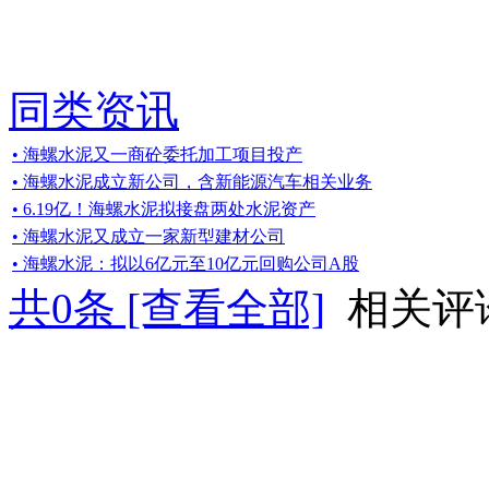
同类资讯
• 海螺水泥又一商砼委托加工项目投产
• 海螺水泥成立新公司，含新能源汽车相关业务
• 6.19亿！海螺水泥拟接盘两处水泥资产
• 海螺水泥又成立一家新型建材公司
• 海螺水泥：拟以6亿元至10亿元回购公司A股
共
0
条 [查看全部]
相关评