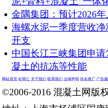
泥+骨料+混凝土”一体
金隅集团：预计2026年上
海螺水泥一季度营收净
开支
中国长江三峡集团申请
凝土的抗冻等性能
网站首页
砼商汇
关于我们
联系我们
法律声明
排名推广
广告服
©2006-2016 混凝土网