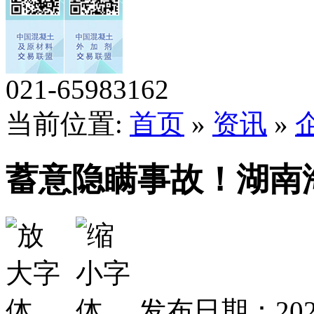
021-65983162
当前位置:
首页
»
资讯
»
蓄意隐瞒事故！湖南
发布日期：202