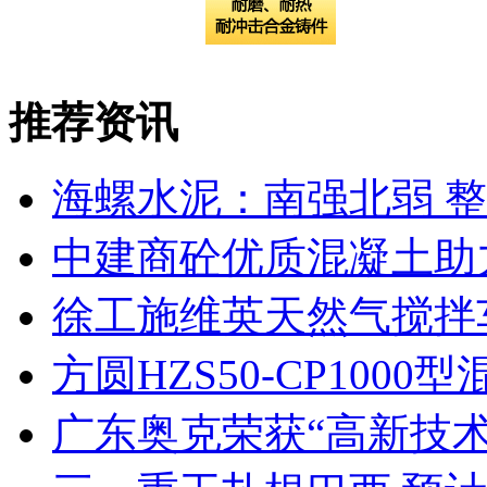
推荐资讯
海螺水泥：南强北弱 
中建商砼优质混凝土助
徐工施维英天然气搅拌
方圆HZS50-CP10
广东奥克荣获“高新技术