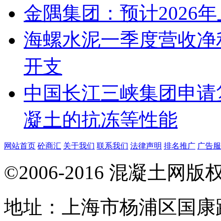
金隅集团：预计2026年上
海螺水泥一季度营收净
开支
中国长江三峡集团申请
凝土的抗冻等性能
网站首页
砼商汇
关于我们
联系我们
法律声明
排名推广
广告服
©2006-2016 混凝土网
地址：上海市杨浦区国康路