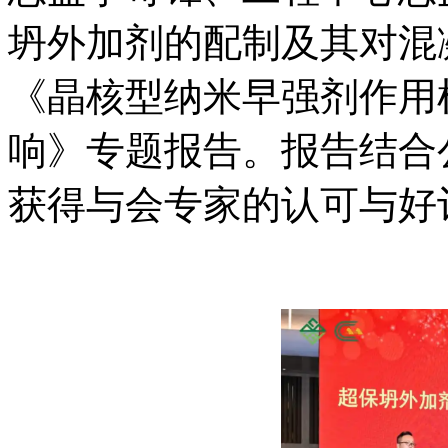
坍外加剂的配制及其对混凝
《晶核型纳米早强剂作用
响》专题报告。报告结合
获得与会专家的认可与好