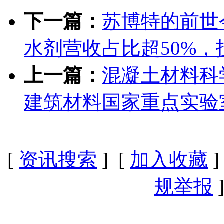
下一篇：
苏博特的前世
水剂营收占比超50%
上一篇：
混凝土材料科
建筑材料国家重点实验
[
资讯搜索
] [
加入收藏
]
规举报
]