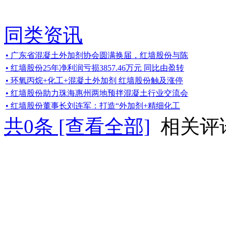
同类资讯
• 广东省混凝土外加剂协会圆满换届，红墙股份与陈
• 红墙股份25年净利润亏损3857.46万元 同比由盈转
• 环氧丙烷+化工+混凝土外加剂 红墙股份触及涨停
• 红墙股份助力珠海惠州两地预拌混凝土行业交流会
• 红墙股份董事长刘连军：打造“外加剂+精细化工
共
0
条 [查看全部]
相关评