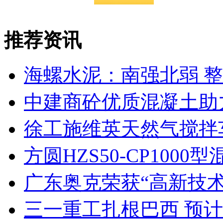
推荐资讯
海螺水泥：南强北弱 
中建商砼优质混凝土助
徐工施维英天然气搅拌
方圆HZS50-CP10
广东奥克荣获“高新技术
三一重工扎根巴西 预计2