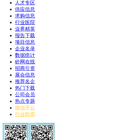
人才专区
供应信息
求购信息
行业医院
业界精英
报告下载
项目信息
企业名录
数据统计
砼网在线
招商引资
展会信息
推荐名企
热门下载
公司会员
热点专题
微信平台
行业联盟