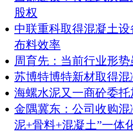
股权
中联重科取得混凝土设
布料效率
周育先：当前行业形势
苏博特博特新材取得混
海螺水泥又一商砼委托
金隅冀东：公司收购混
泥+骨料+混凝土”一体