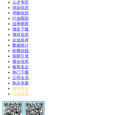
人才专区
供应信息
求购信息
行业医院
业界精英
报告下载
项目信息
企业名录
数据统计
砼网在线
招商引资
展会信息
推荐名企
热门下载
公司会员
热点专题
微信平台
行业联盟