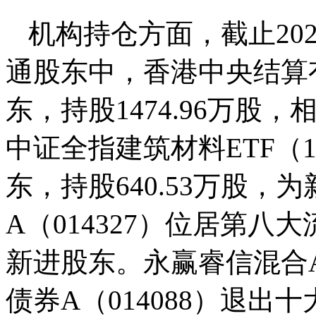
机构持仓方面，截止20
通股东中，香港中央结算
东，持股1474.96万股，
中证全指建筑材料ETF（1
东，持股640.53万股
A（014327）位居第八大
新进股东。永赢睿信混合A
债券A（014088）退出