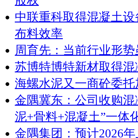
股权
中联重科取得混凝土设
布料效率
周育先：当前行业形势
苏博特博特新材取得混
海螺水泥又一商砼委托
金隅冀东：公司收购混
泥+骨料+混凝土”一体
金隅集团：预计2026年上