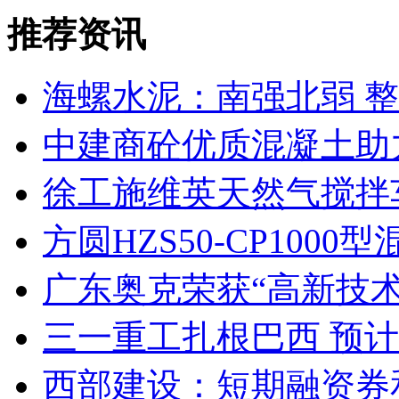
推荐资讯
海螺水泥：南强北弱 
中建商砼优质混凝土助
徐工施维英天然气搅拌
方圆HZS50-CP10
广东奥克荣获“高新技术
三一重工扎根巴西 预计2
西部建设：短期融资券