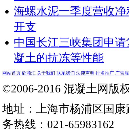
海螺水泥一季度营收净
开支
中国长江三峡集团申请
凝土的抗冻等性能
网站首页
砼商汇
关于我们
联系我们
法律声明
排名推广
广告服
©2006-2016 混凝土网
地址：上海市杨浦区国康路
务热线：021-65983162